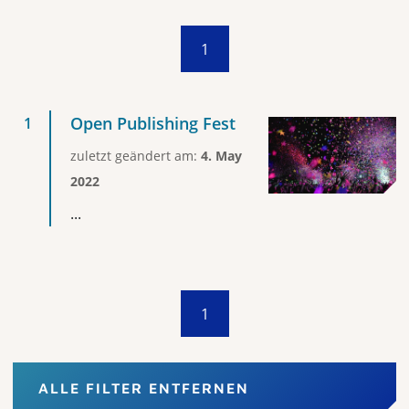
1
Open Publishing Fest
zuletzt geändert am:
4. May
2022
...
1
ALLE FILTER ENTFERNEN