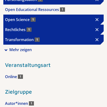
Open Educational Ressources
1
Open Science
1
Rechtliches
1
Transformation
1
Mehr zeigen
Veranstaltungsart
Online
1
Zielgruppe
Autor*innen
1