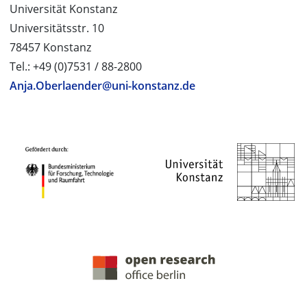
Universität Konstanz
Universitätsstr. 10
78457 Konstanz
Tel.: +49 (0)7531 / 88-2800
Anja.Oberlaender@uni-konstanz.de
PROJEKTPARTNER