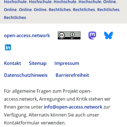
Hochschule
Hochschule
Hochschule
Hochschule
Online
Online
Online
Online
Rechtliches
Rechtliches
Rechtliches
Rechtliches
open-access.network
Kontakt
Sitemap
Impressum
Datenschutzhinweis
Barrierefreiheit
Für allgemeine Fragen zum Projekt open-
access.network, Anregungen und Kritik stehen wir
Ihnen gerne unter
info@open-access.network
zur
Verfügung. Alternativ können Sie auch unser
Kontaktformular verwenden.