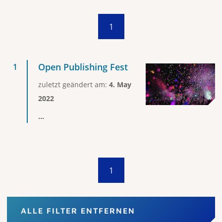
1
Open Publishing Fest
zuletzt geändert am:
4. May
2022
...
1
ALLE FILTER ENTFERNEN