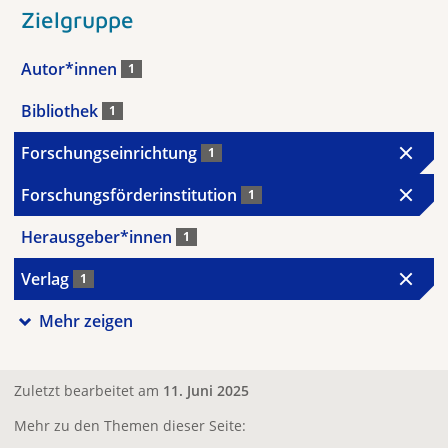
Zielgruppe
Autor*innen
1
Bibliothek
1
Forschungseinrichtung
1
Forschungsförderinstitution
1
Herausgeber*innen
1
Verlag
1
Mehr zeigen
Zuletzt bearbeitet am
11. Juni 2025
Mehr zu den Themen dieser Seite: