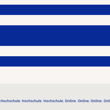
Hochschule
Hochschule
Hochschule
Online
Online
Online
Onl