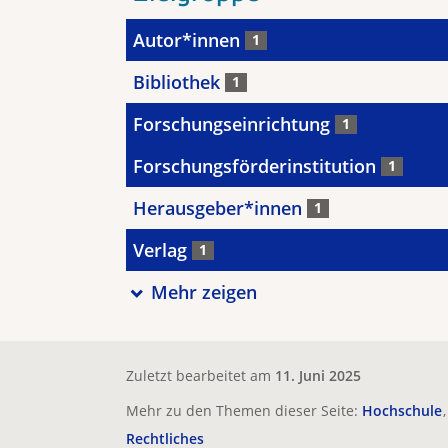
Autor*innen
1
Bibliothek
1
Forschungseinrichtung
1
Forschungsförderinstitution
1
Herausgeber*innen
1
Verlag
1
Mehr zeigen
Zuletzt bearbeitet am
11. Juni 2025
Mehr zu den Themen dieser Seite:
Hochschule
Rechtliches