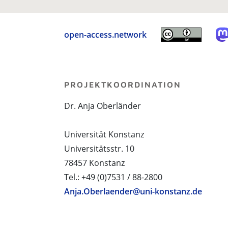
open-access.network
PROJEKTKOORDINATION
Dr. Anja Oberländer
Universität Konstanz
Universitätsstr. 10
78457 Konstanz
Tel.: +49 (0)7531 / 88-2800
Anja.Oberlaender@uni-konstanz.de
PROJEKTPARTNER