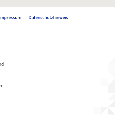
Impressum
Datenschutzhinweis
nd
ch