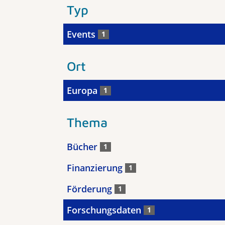
Typ
Events
1
Ort
Europa
1
Thema
Bücher
1
Finanzierung
1
Förderung
1
Forschungsdaten
1