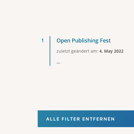
Open Publishing Fest
zuletzt geändert am:
4. May 2022
...
ALLE FILTER ENTFERNEN