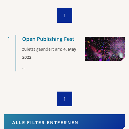
1
Open Publishing Fest
zuletzt geändert am:
4. May
2022
...
1
ALLE FILTER ENTFERNEN