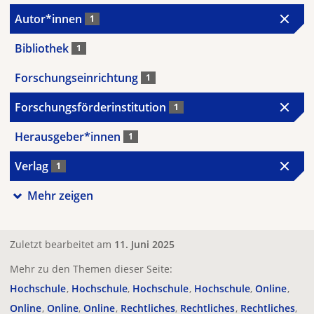
Autor*innen
1
Bibliothek
1
Forschungseinrichtung
1
Forschungsförderinstitution
1
Herausgeber*innen
1
Verlag
1
Mehr zeigen
Zuletzt bearbeitet am
11. Juni 2025
Mehr zu den Themen dieser Seite:
Hochschule
Hochschule
Hochschule
Hochschule
Online
Online
Online
Online
Rechtliches
Rechtliches
Rechtliches