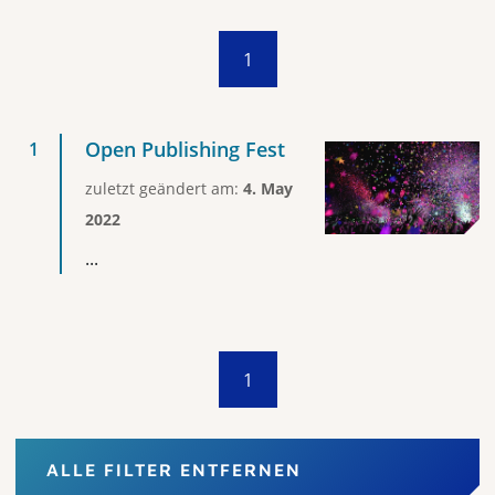
1
Open Publishing Fest
zuletzt geändert am:
4. May
2022
...
1
ALLE FILTER ENTFERNEN