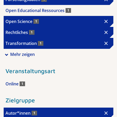
Open Educational Ressources
1
Open Science
1
Rechtliches
1
Transformation
1
Mehr zeigen
Veranstaltungsart
Online
1
Zielgruppe
Autor*innen
1