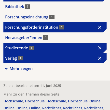
Bibliothek
1
Forschungseinrichtung
1
Forschungsförderinstitution
1
Herausgeber*innen
1
Studierende
1
Verlag
1
Mehr zeigen
Zuletzt bearbeitet am
11. Juni 2025
Mehr zu den Themen dieser Seite:
Hochschule
Hochschule
Hochschule
Hochschule
Online
Online
Online
Online
Rechtliches
Rechtliches
Rechtliches