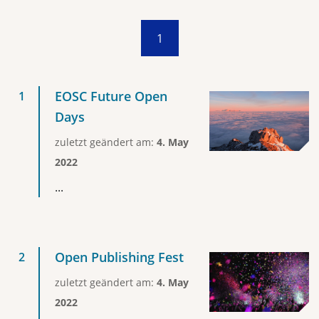
1
EOSC Future Open
Days
zuletzt geändert am:
4. May
2022
...
Open Publishing Fest
zuletzt geändert am:
4. May
2022