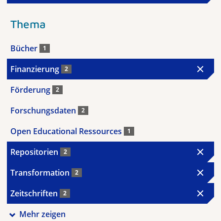
Thema
Bücher
1
Finanzierung
2
Förderung
2
Forschungsdaten
2
Open Educational Ressources
1
Repositorien
2
Transformation
2
Zeitschriften
2
Mehr zeigen