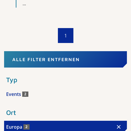
...
1
ALLE FILTER ENTFERNEN
Typ
Events
2
Ort
Europa
2