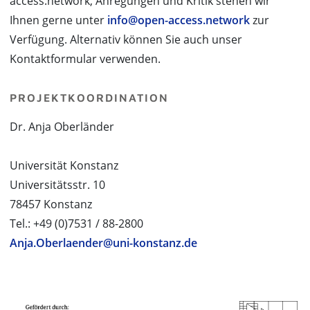
access.network, Anregungen und Kritik stehen wir
Ihnen gerne unter
info@open-access.network
zur
Verfügung. Alternativ können Sie auch unser
Kontaktformular verwenden.
PROJEKTKOORDINATION
Dr. Anja Oberländer
Universität Konstanz
Universitätsstr. 10
78457 Konstanz
Tel.: +49 (0)7531 / 88-2800
Anja.Oberlaender@uni-konstanz.de
PROJEKTPARTNER