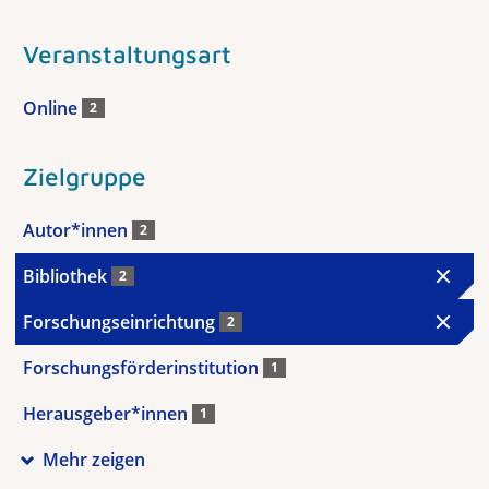
Veranstaltungsart
Online
2
Zielgruppe
Autor*innen
2
Bibliothek
2
Forschungseinrichtung
2
Forschungsförderinstitution
1
Herausgeber*innen
1
Mehr zeigen