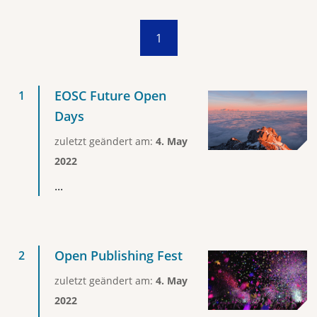
1
EOSC Future Open
Days
zuletzt geändert am:
4. May
2022
...
Open Publishing Fest
zuletzt geändert am:
4. May
2022