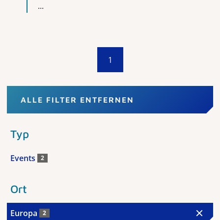
...
1
ALLE FILTER ENTFERNEN
Typ
Events
2
Ort
Europa
2