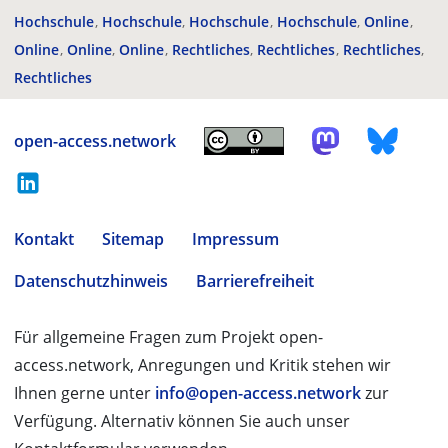
Hochschule
Hochschule
Hochschule
Hochschule
Online
Online
Online
Online
Rechtliches
Rechtliches
Rechtliches
Rechtliches
open-access.network
Kontakt
Sitemap
Impressum
Datenschutzhinweis
Barrierefreiheit
Für allgemeine Fragen zum Projekt open-
access.network, Anregungen und Kritik stehen wir
Ihnen gerne unter
info@open-access.network
zur
Verfügung. Alternativ können Sie auch unser