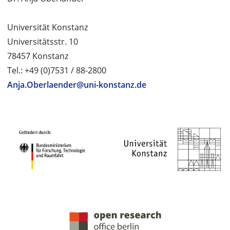
Universität Konstanz
Universitätsstr. 10
78457 Konstanz
Tel.: +49 (0)7531 / 88-2800
Anja.Oberlaender@uni-konstanz.de
PROJEKTPARTNER