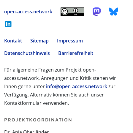
open-access.network
Kontakt
Sitemap
Impressum
Datenschutzhinweis
Barrierefreiheit
Für allgemeine Fragen zum Projekt open-
access.network, Anregungen und Kritik stehen wir
Ihnen gerne unter
info@open-access.network
zur
Verfügung. Alternativ können Sie auch unser
Kontaktformular verwenden.
PROJEKTKOORDINATION
Dr. Anja Oberländer