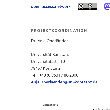
open-access.network
PROJEKTKOORDINATION
Dr. Anja Oberländer
Universität Konstanz
Universitätsstr. 10
78457 Konstanz
Tel.: +49 (0)7531 / 88-2800
Anja.Oberlaender@uni-konstanz.de
PROJEKTPARTNER