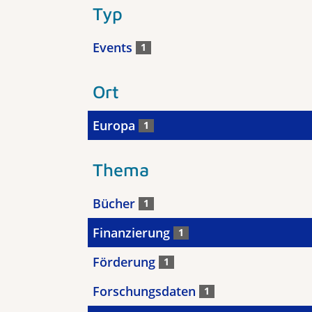
Typ
Events
1
Ort
Europa
1
Thema
Bücher
1
Finanzierung
1
Förderung
1
Forschungsdaten
1