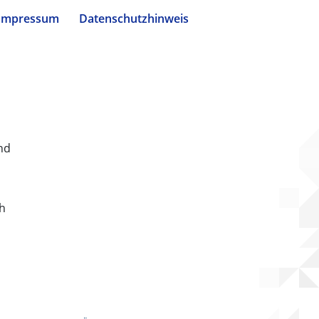
Impressum
Datenschutzhinweis
nd
ch