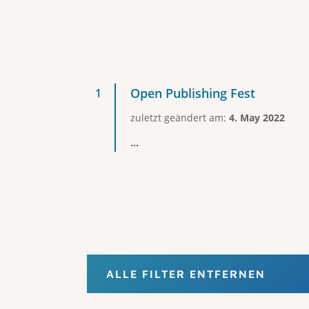
Open Publishing Fest
zuletzt geändert am:
4. May 2022
...
ALLE FILTER ENTFERNEN