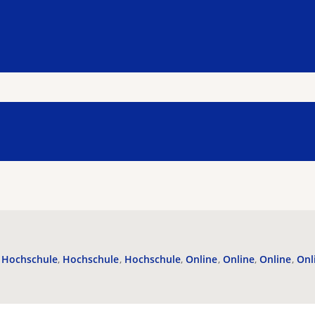
Hochschule
Hochschule
Hochschule
Online
Online
Online
Onl