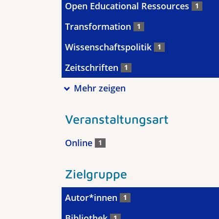
Open Educational Ressources
1
Transformation
1
Wissenschaftspolitik
1
Zeitschriften
1
Mehr zeigen
Veranstaltungsart
Online
1
Zielgruppe
Autor*innen
1
Bibliothek
1