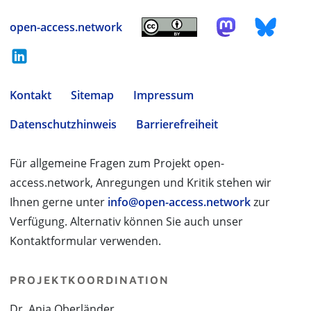
open-access.network
Kontakt
Sitemap
Impressum
Datenschutzhinweis
Barrierefreiheit
Für allgemeine Fragen zum Projekt open-
access.network, Anregungen und Kritik stehen wir
Ihnen gerne unter
info@open-access.network
zur
Verfügung. Alternativ können Sie auch unser
Kontaktformular verwenden.
PROJEKTKOORDINATION
Dr. Anja Oberländer