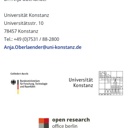
Universität Konstanz
Universitätsstr. 10
78457 Konstanz
Tel.: +49 (0)7531 / 88-2800
Anja.Oberlaender@uni-konstanz.de
PROJEKTPARTNER