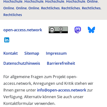
Hochschule
Hochschule
Hochschule
Hochschule
Online
Online
Online
Online
Rechtliches
Rechtliches
Rechtliches
Rechtliches
open-access.network
Kontakt
Sitemap
Impressum
Datenschutzhinweis
Barrierefreiheit
Für allgemeine Fragen zum Projekt open-
access.network, Anregungen und Kritik stehen wir
Ihnen gerne unter
info@open-access.network
zur
Verfügung. Alternativ können Sie auch unser
Kontaktformular verwenden.