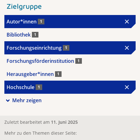
Zielgruppe
Autor*innen
1
Bibliothek
1
Forschungseinrichtung
1
Forschungsförderinstitution
1
Herausgeber*innen
1
Hochschule
1
Mehr zeigen
Zuletzt bearbeitet am
11. Juni 2025
Mehr zu den Themen dieser Seite: