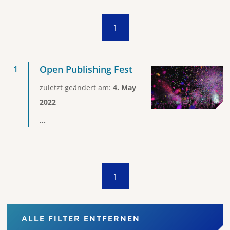
1
Open Publishing Fest
zuletzt geändert am:
4. May
2022
...
1
ALLE FILTER ENTFERNEN