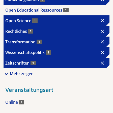
Open Educational Ressources
1
Open Science
1
Rechtliches
1
Transformation
1
Wissenschaftspolitik
1
Zeitschriften
1
Mehr zeigen
Veranstaltungsart
Online
1