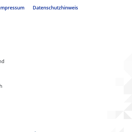
Impressum
Datenschutzhinweis
nd
ch