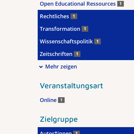
Open Educational Ressources
1
Rechtliches
1
Transformation
1
Wissenschaftspolitik
1
Zeitschriften
1
Mehr zeigen
Veranstaltungsart
Online
1
Zielgruppe
Autor*innen
1