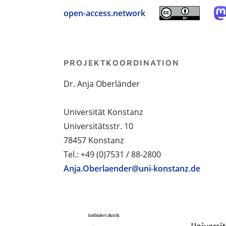
open-access.network
PROJEKTKOORDINATION
Dr. Anja Oberländer
Universität Konstanz
Universitätsstr. 10
78457 Konstanz
Tel.: +49 (0)7531 / 88-2800
Anja.Oberlaender@uni-konstanz.de
PROJEKTPARTNER