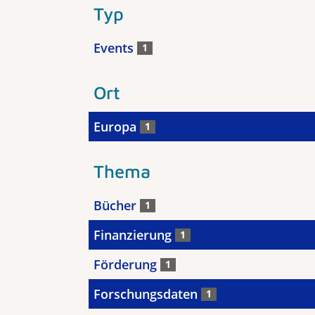
Typ
Events
1
Ort
Europa
1
Thema
Bücher
1
Finanzierung
1
Förderung
1
Forschungsdaten
1