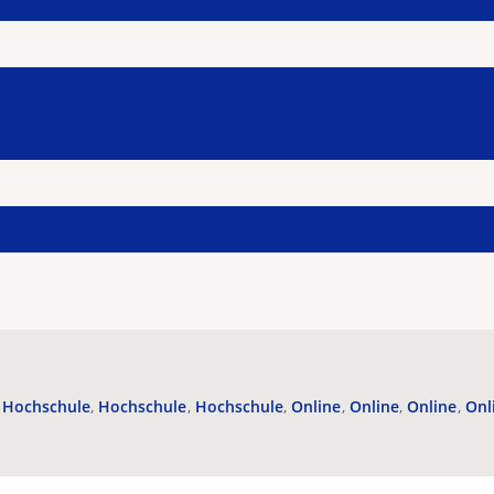
Hochschule
Hochschule
Hochschule
Online
Online
Online
Onl