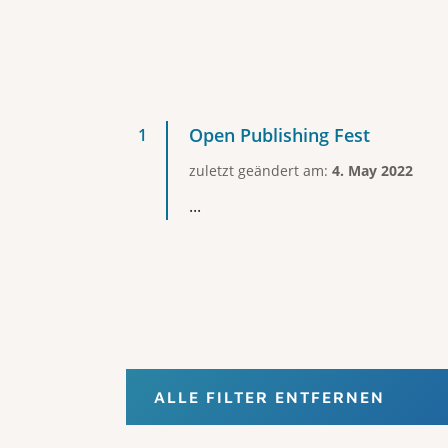
Open Publishing Fest
zuletzt geändert am:
4. May 2022
...
ALLE FILTER ENTFERNEN