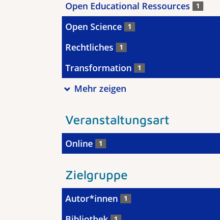
Open Educational Ressources
1
Open Science
1
Rechtliches
1
Transformation
1
Mehr zeigen
Veranstaltungsart
Online
1
Zielgruppe
Autor*innen
1
Bibliothek
1