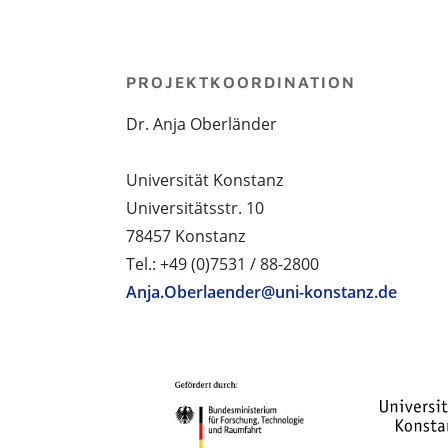
PROJEKTKOORDINATION
Dr. Anja Oberländer
Universität Konstanz
Universitätsstr. 10
78457 Konstanz
Tel.: +49 (0)7531 / 88-2800
Anja.Oberlaender@uni-konstanz.de
PROJEKTPARTNER