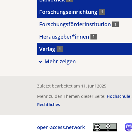
Forschungseinrichtung
1
Forschungsförderinstitution
1
Herausgeber*innen
1
Verlag
1
Mehr zeigen
Zuletzt bearbeitet am
11. Juni 2025
Mehr zu den Themen dieser Seite:
Hochschule
Rechtliches
open-access.network