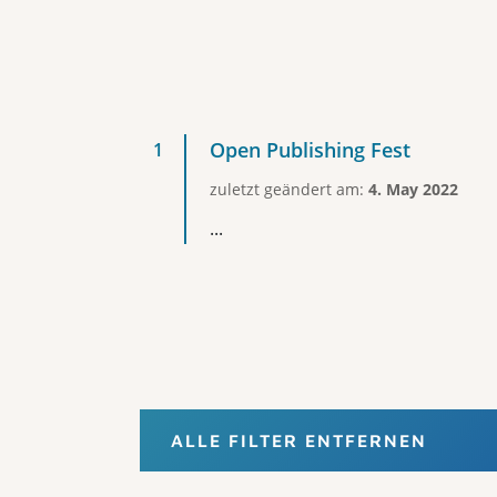
Open Publishing Fest
zuletzt geändert am:
4. May 2022
...
ALLE FILTER ENTFERNEN