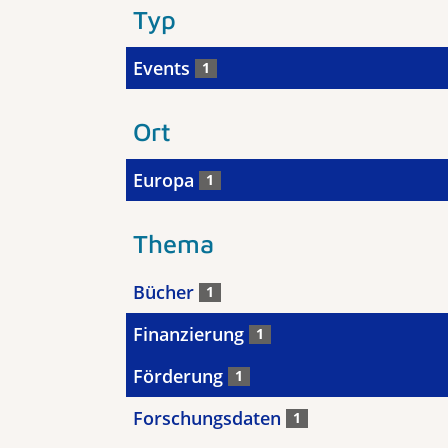
Typ
Events
1
Ort
Europa
1
Thema
Bücher
1
Finanzierung
1
Förderung
1
Forschungsdaten
1