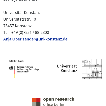
Universität Konstanz
Universitätsstr. 10
78457 Konstanz
Tel.: +49 (0)7531 / 88-2800
Anja.Oberlaender@uni-konstanz.de
PROJEKTPARTNER