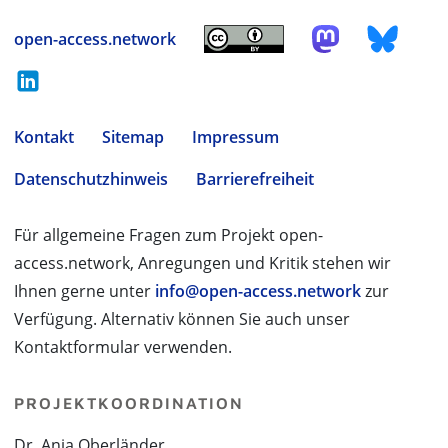
open-access.network
Kontakt
Sitemap
Impressum
Datenschutzhinweis
Barrierefreiheit
Für allgemeine Fragen zum Projekt open-
access.network, Anregungen und Kritik stehen wir
Ihnen gerne unter
info@open-access.network
zur
Verfügung. Alternativ können Sie auch unser
Kontaktformular verwenden.
PROJEKTKOORDINATION
Dr. Anja Oberländer