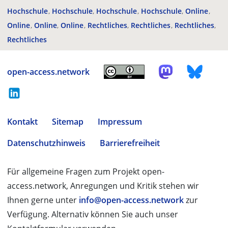
Hochschule
Hochschule
Hochschule
Hochschule
Online
Online
Online
Online
Rechtliches
Rechtliches
Rechtliches
Rechtliches
open-access.network
Kontakt
Sitemap
Impressum
Datenschutzhinweis
Barrierefreiheit
Für allgemeine Fragen zum Projekt open-
access.network, Anregungen und Kritik stehen wir
Ihnen gerne unter
info@open-access.network
zur
Verfügung. Alternativ können Sie auch unser