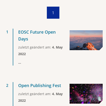
1
EOSC Future Open
Days
zuletzt geändert am:
4. May
2022
...
Open Publishing Fest
zuletzt geändert am:
4. May
2022