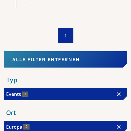
...
1
ALLE FILTER ENTFERNEN
Typ
Events
2
Ort
Europa
2