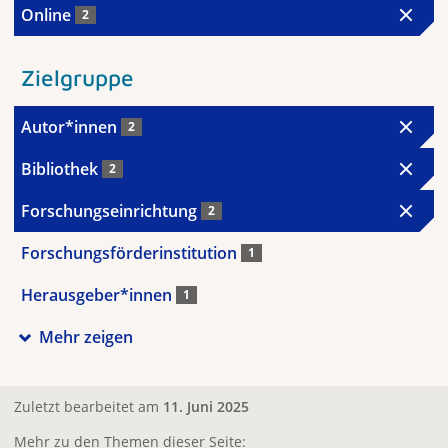
Online
2
Zielgruppe
Autor*innen
2
Bibliothek
2
Forschungseinrichtung
2
Forschungsförderinstitution
1
Herausgeber*innen
1
Mehr zeigen
Zuletzt bearbeitet am
11. Juni 2025
Mehr zu den Themen dieser Seite: