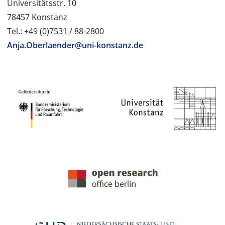
Universitätsstr. 10
78457 Konstanz
Tel.: +49 (0)7531 / 88-2800
Anja.Oberlaender@uni-konstanz.de
PROJEKTPARTNER