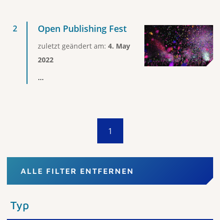
Open Publishing Fest
zuletzt geändert am:
4. May
2022
...
1
ALLE FILTER ENTFERNEN
Typ