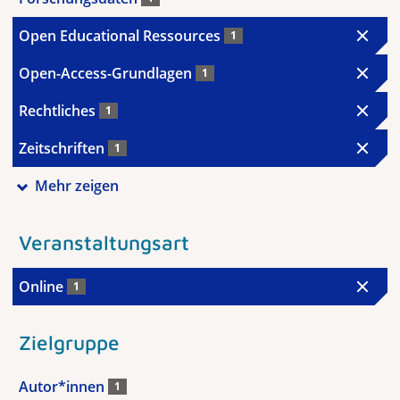
Open Educational Ressources
1
Open-Access-Grundlagen
1
Rechtliches
1
Zeitschriften
1
Mehr zeigen
Veranstaltungsart
Online
1
Zielgruppe
Autor*innen
1