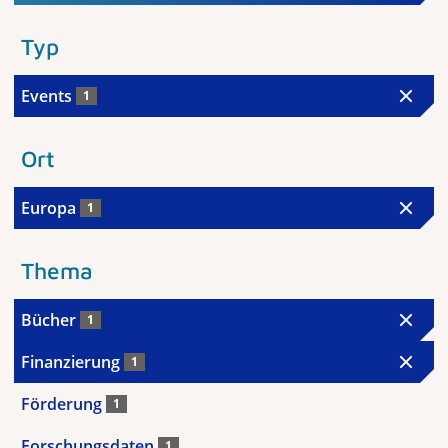
Typ
Events
1
Ort
Europa
1
Thema
Bücher
1
Finanzierung
1
Förderung
1
Forschungsdaten
1