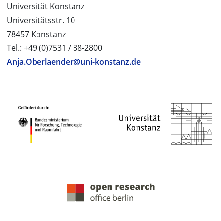
Universität Konstanz
Universitätsstr. 10
78457 Konstanz
Tel.: +49 (0)7531 / 88-2800
Anja.Oberlaender@uni-konstanz.de
PROJEKTPARTNER