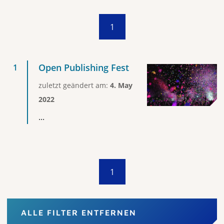
1
Open Publishing Fest
zuletzt geändert am:
4. May
2022
...
1
ALLE FILTER ENTFERNEN