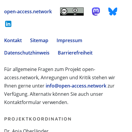
open-access.network
Kontakt
Sitemap
Impressum
Datenschutzhinweis
Barrierefreiheit
Für allgemeine Fragen zum Projekt open-
access.network, Anregungen und Kritik stehen wir
Ihnen gerne unter
info@open-access.network
zur
Verfügung. Alternativ können Sie auch unser
Kontaktformular verwenden.
PROJEKTKOORDINATION
Dr. Anja Oberländer