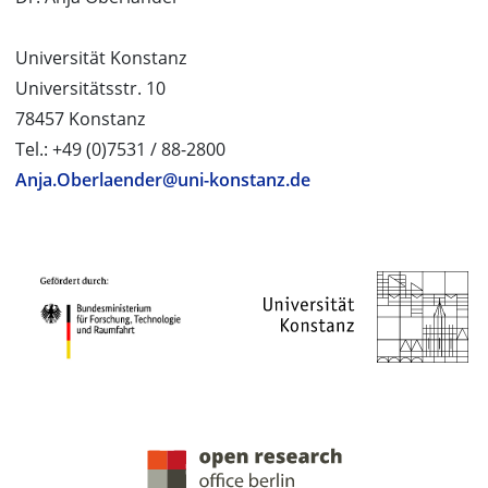
Universität Konstanz
Universitätsstr. 10
78457 Konstanz
Tel.: +49 (0)7531 / 88-2800
Anja.Oberlaender@uni-konstanz.de
PROJEKTPARTNER