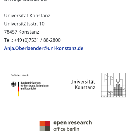
Universität Konstanz
Universitätsstr. 10
78457 Konstanz
Tel.: +49 (0)7531 / 88-2800
Anja.Oberlaender@uni-konstanz.de
PROJEKTPARTNER