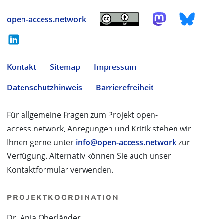
open-access.network
Kontakt
Sitemap
Impressum
Datenschutzhinweis
Barrierefreiheit
Für allgemeine Fragen zum Projekt open-
access.network, Anregungen und Kritik stehen wir
Ihnen gerne unter
info@open-access.network
zur
Verfügung. Alternativ können Sie auch unser
Kontaktformular verwenden.
PROJEKTKOORDINATION
Dr. Anja Oberländer