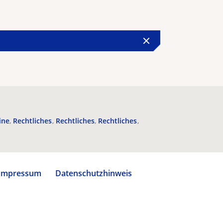
ine
Rechtliches
Rechtliches
Rechtliches
Impressum
Datenschutzhinweis