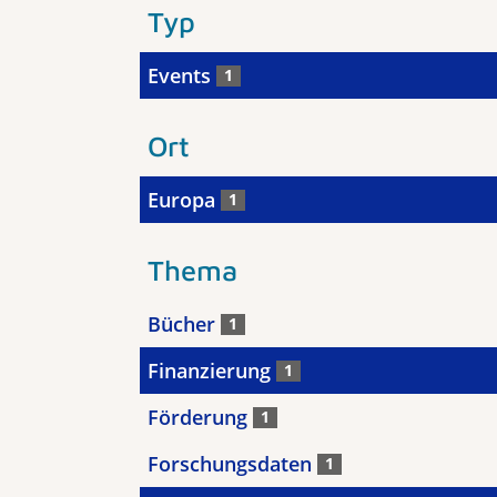
Typ
Events
1
Ort
Europa
1
Thema
Bücher
1
Finanzierung
1
Förderung
1
Forschungsdaten
1