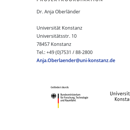
Dr. Anja Oberländer
Universität Konstanz
Universitätsstr. 10
78457 Konstanz
Tel.: +49 (0)7531 / 88-2800
Anja.Oberlaender@uni-konstanz.de
PROJEKTPARTNER