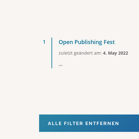
Open Publishing Fest
zuletzt geändert am:
4. May 2022
...
ALLE FILTER ENTFERNEN