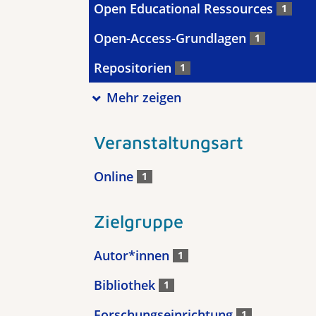
Open Educational Ressources
1
Open-Access-Grundlagen
1
Repositorien
1
Mehr zeigen
Veranstaltungsart
Online
1
Zielgruppe
Autor*innen
1
Bibliothek
1
Forschungseinrichtung
1