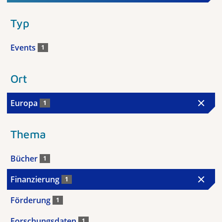
Typ
Events
1
Ort
Europa
1
Thema
Bücher
1
Finanzierung
1
Förderung
1
Forschungsdaten
1