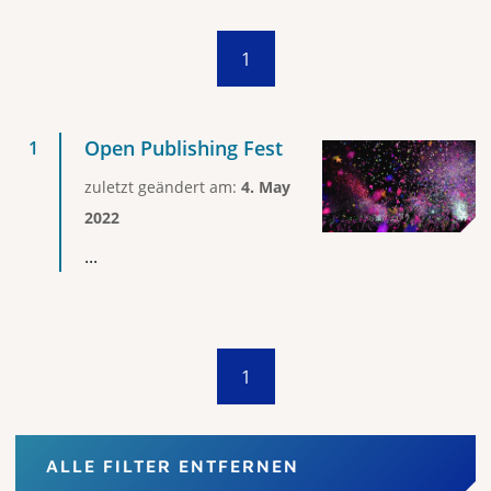
1
Open Publishing Fest
zuletzt geändert am:
4. May
2022
...
1
ALLE FILTER ENTFERNEN