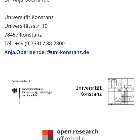
Universität Konstanz
Universitätsstr. 10
78457 Konstanz
Tel.: +49 (0)7531 / 88-2800
Anja.Oberlaender@uni-konstanz.de
PROJEKTPARTNER