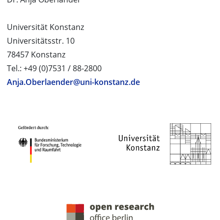
Universität Konstanz
Universitätsstr. 10
78457 Konstanz
Tel.: +49 (0)7531 / 88-2800
Anja.Oberlaender@uni-konstanz.de
PROJEKTPARTNER