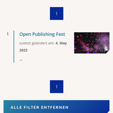
1
Open Publishing Fest
zuletzt geändert am:
4. May
2022
...
1
ALLE FILTER ENTFERNEN