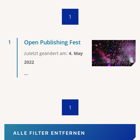
1
Open Publishing Fest
zuletzt geändert am:
4. May
2022
...
1
ALLE FILTER ENTFERNEN