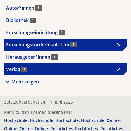
Autor*innen
1
Bibliothek
1
Forschungseinrichtung
1
Forschungsförderinstitution
1
Herausgeber*innen
1
Verlag
1
Mehr zeigen
Zuletzt bearbeitet am
11. Juni 2025
Mehr zu den Themen dieser Seite:
Hochschule
Hochschule
Hochschule
Hochschule
Online
Online
Online
Online
Rechtliches
Rechtliches
Rechtliches