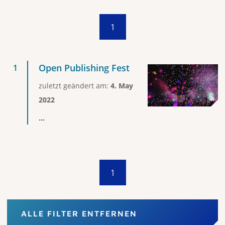
1
Open Publishing Fest
zuletzt geändert am:
4. May
2022
...
1
ALLE FILTER ENTFERNEN