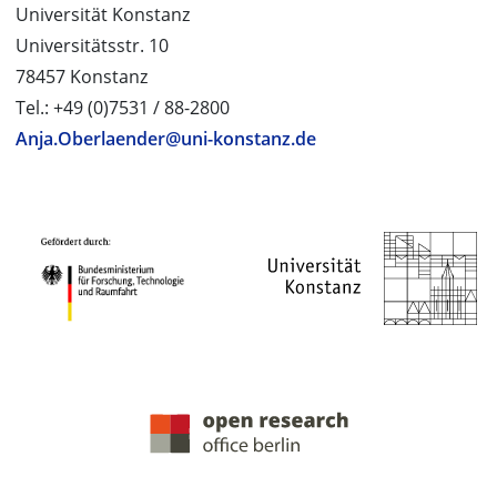
Universität Konstanz
Universitätsstr. 10
78457 Konstanz
Tel.: +49 (0)7531 / 88-2800
Anja.Oberlaender@uni-konstanz.de
PROJEKTPARTNER