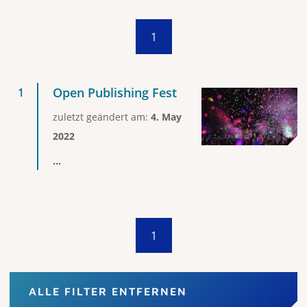
1
Open Publishing Fest
zuletzt geändert am:
4. May
2022
...
1
ALLE FILTER ENTFERNEN