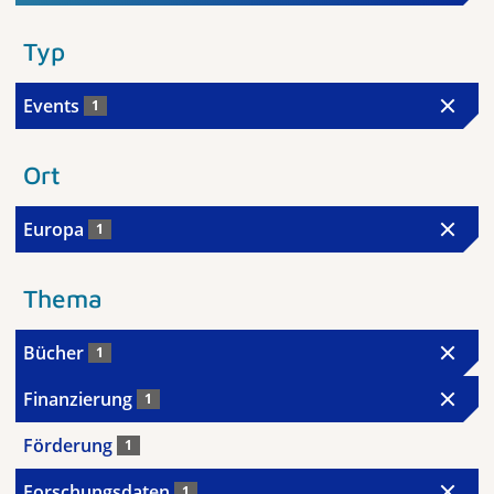
Typ
Events
1
Ort
Europa
1
Thema
Bücher
1
Finanzierung
1
Förderung
1
Forschungsdaten
1