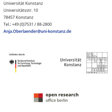
Universität Konstanz
Universitätsstr. 10
78457 Konstanz
Tel.: +49 (0)7531 / 88-2800
Anja.Oberlaender@uni-konstanz.de
PROJEKTPARTNER