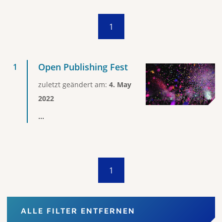
1
Open Publishing Fest
zuletzt geändert am:
4. May
2022
...
1
ALLE FILTER ENTFERNEN