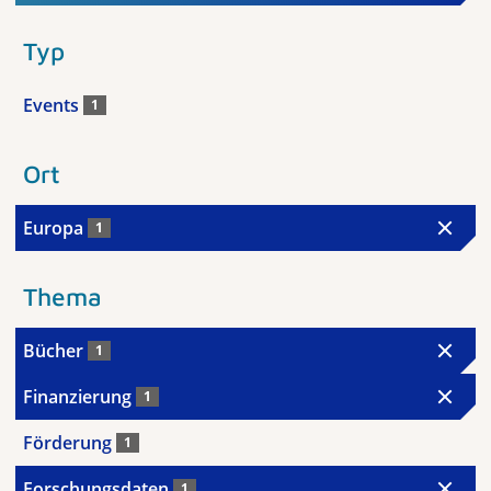
Typ
Events
1
Ort
Europa
1
Thema
Bücher
1
Finanzierung
1
Förderung
1
Forschungsdaten
1