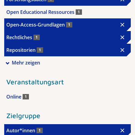
Open Educational Ressources
1
Open-Access-Grundlagen
1
Rechtliches
1
Repositorien
1
Mehr zeigen
Veranstaltungsart
Online
1
Zielgruppe
Autor*innen
1