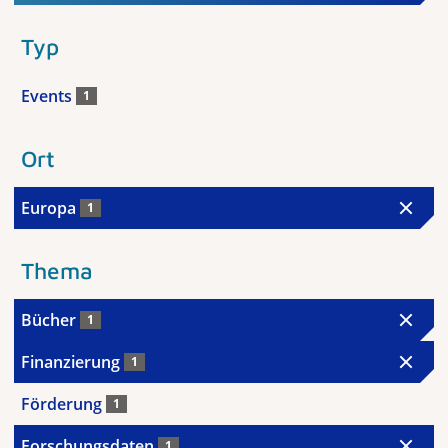
Typ
Events
1
Ort
Europa
1
Thema
Bücher
1
Finanzierung
1
Förderung
1
Forschungsdaten
1