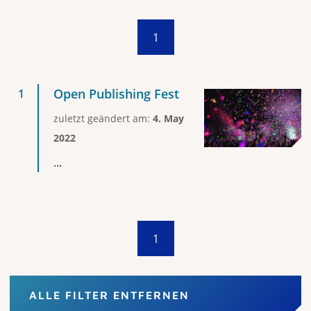
1
Open Publishing Fest
zuletzt geändert am:
4. May
2022
...
1
ALLE FILTER ENTFERNEN