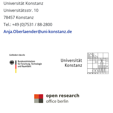
Universität Konstanz
Universitätsstr. 10
78457 Konstanz
Tel.: +49 (0)7531 / 88-2800
Anja.Oberlaender@uni-konstanz.de
PROJEKTPARTNER