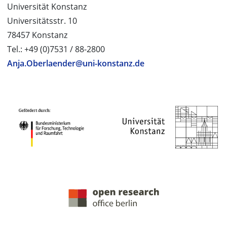
Universität Konstanz
Universitätsstr. 10
78457 Konstanz
Tel.: +49 (0)7531 / 88-2800
Anja.Oberlaender@uni-konstanz.de
PROJEKTPARTNER