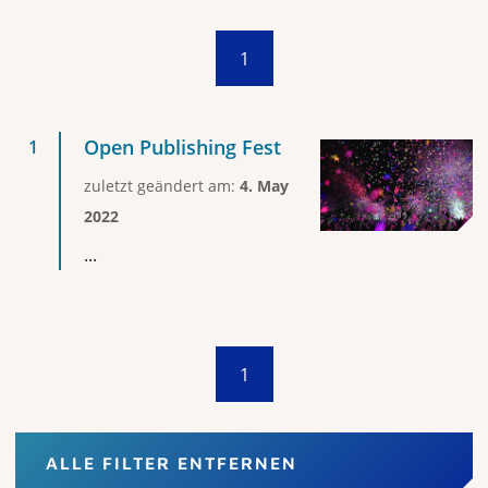
1
Open Publishing Fest
zuletzt geändert am:
4. May
2022
...
1
ALLE FILTER ENTFERNEN