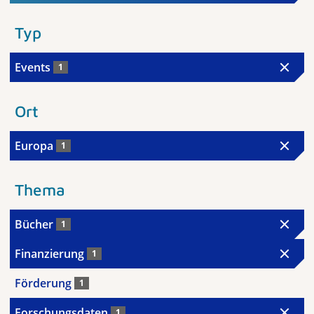
Typ
Events
1
Ort
Europa
1
Thema
Bücher
1
Finanzierung
1
Förderung
1
Forschungsdaten
1