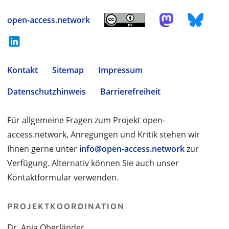
open-access.network
Kontakt
Sitemap
Impressum
Datenschutzhinweis
Barrierefreiheit
Für allgemeine Fragen zum Projekt open-
access.network, Anregungen und Kritik stehen wir
Ihnen gerne unter
info@open-access.network
zur
Verfügung. Alternativ können Sie auch unser
Kontaktformular verwenden.
PROJEKTKOORDINATION
Dr. Anja Oberländer