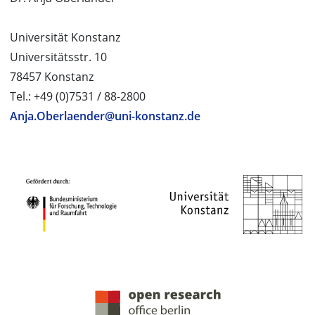
Universität Konstanz
Universitätsstr. 10
78457 Konstanz
Tel.: +49 (0)7531 / 88-2800
Anja.Oberlaender@uni-konstanz.de
PROJEKTPARTNER