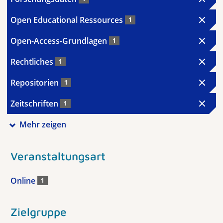
Open Educational Ressources
1
Open-Access-Grundlagen
1
Rechtliches
1
Repositorien
1
Zeitschriften
1
Mehr zeigen
Veranstaltungsart
Online
1
Zielgruppe