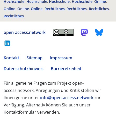
Hochschule
Hochschule
Hochschule
Hochschule
Online
Online
Online
Online
Rechtliches
Rechtliches
Rechtliches
Rechtliches
open-access.network
Kontakt
Sitemap
Impressum
Datenschutzhinweis
Barrierefreiheit
Für allgemeine Fragen zum Projekt open-
access.network, Anregungen und Kritik stehen wir
Ihnen gerne unter
info@open-access.network
zur
Verfügung. Alternativ können Sie auch unser
Kontaktformular verwenden.