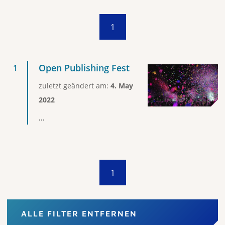
1
Open Publishing Fest
zuletzt geändert am:
4. May
2022
...
1
ALLE FILTER ENTFERNEN