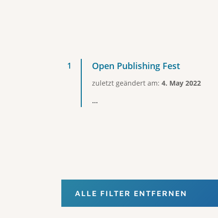
Open Publishing Fest
zuletzt geändert am:
4. May 2022
...
ALLE FILTER ENTFERNEN