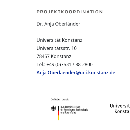
PROJEKTKOORDINATION
Dr. Anja Oberländer
Universität Konstanz
Universitätsstr. 10
78457 Konstanz
Tel.: +49 (0)7531 / 88-2800
Anja.Oberlaender@uni-konstanz.de
PROJEKTPARTNER