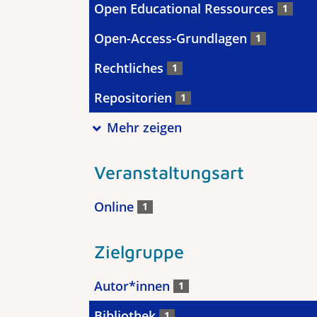
Open Educational Ressources
1
Open-Access-Grundlagen
1
Rechtliches
1
Repositorien
1
Mehr zeigen
Veranstaltungsart
Online
1
Zielgruppe
Autor*innen
1
Bibliothek
1