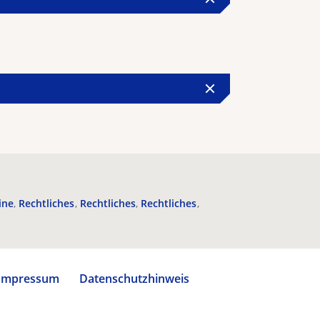
ine
Rechtliches
Rechtliches
Rechtliches
Impressum
Datenschutzhinweis