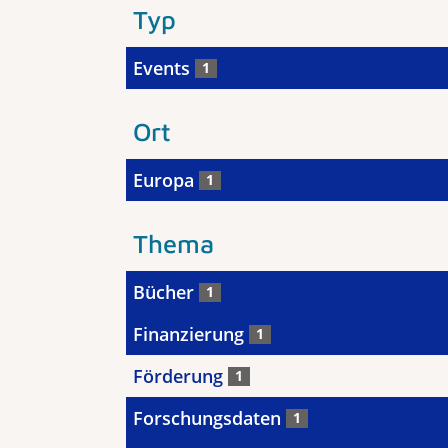
Typ
Events
1
Ort
Europa
1
Thema
Bücher
1
Finanzierung
1
Förderung
1
Forschungsdaten
1