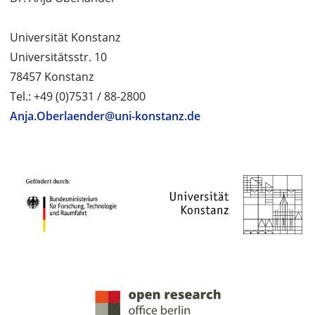
Universität Konstanz
Universitätsstr. 10
78457 Konstanz
Tel.: +49 (0)7531 / 88-2800
Anja.Oberlaender@uni-konstanz.de
PROJEKTPARTNER