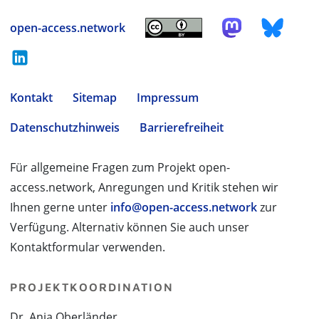
open-access.network
Kontakt
Sitemap
Impressum
Datenschutzhinweis
Barrierefreiheit
Für allgemeine Fragen zum Projekt open-
access.network, Anregungen und Kritik stehen wir
Ihnen gerne unter
info@open-access.network
zur
Verfügung. Alternativ können Sie auch unser
Kontaktformular verwenden.
PROJEKTKOORDINATION
Dr. Anja Oberländer