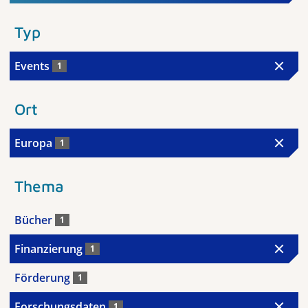
Typ
Events
1
Ort
Europa
1
Thema
Bücher
1
Finanzierung
1
Förderung
1
Forschungsdaten
1