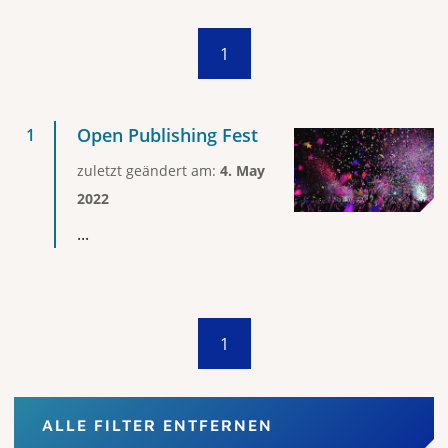
1
Open Publishing Fest
zuletzt geändert am:
4. May
2022
...
1
ALLE FILTER ENTFERNEN