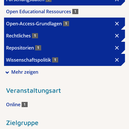
Open Educational Ressources
1
Open-Access-Grundlagen
1
Rechtliches
1
Repositorien
1
Wissenschaftspolitik
1
Mehr zeigen
Veranstaltungsart
Online
1
Zielgruppe