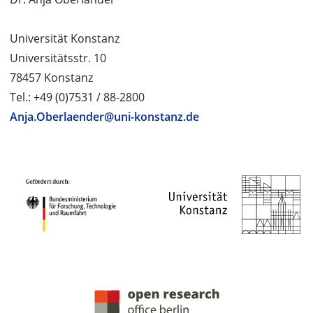
Universität Konstanz
Universitätsstr. 10
78457 Konstanz
Tel.: +49 (0)7531 / 88-2800
Anja.Oberlaender@uni-konstanz.de
PROJEKTPARTNER