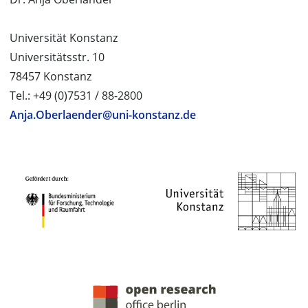
Universität Konstanz
Universitätsstr. 10
78457 Konstanz
Tel.: +49 (0)7531 / 88-2800
Anja.Oberlaender@uni-konstanz.de
PROJEKTPARTNER