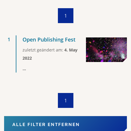
1
Open Publishing Fest
zuletzt geändert am:
4. May
2022
...
1
ALLE FILTER ENTFERNEN