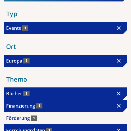
Typ
Events
1
Ort
Europa
1
Thema
Bücher
1
Finanzierung
1
Förderung
1
Forschungsdaten
1