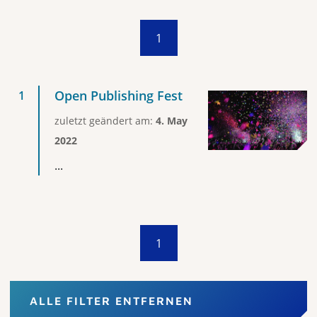
1
Open Publishing Fest
zuletzt geändert am:
4. May
2022
...
1
ALLE FILTER ENTFERNEN