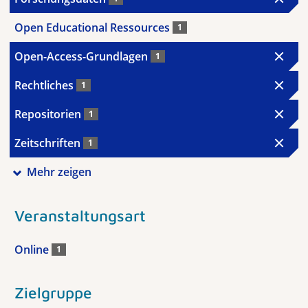
Open Educational Ressources
1
Open-Access-Grundlagen
1
Rechtliches
1
Repositorien
1
Zeitschriften
1
Mehr zeigen
Veranstaltungsart
Online
1
Zielgruppe