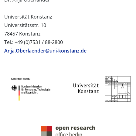
Universität Konstanz
Universitätsstr. 10
78457 Konstanz
Tel.: +49 (0)7531 / 88-2800
Anja.Oberlaender@uni-konstanz.de
PROJEKTPARTNER