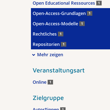
Open Educational Ressources
1
Open-Access-Grundlagen
1
Open-Access-Modelle
1
Rechtliches
1
Repositorien
1
Mehr zeigen
Veranstaltungsart
Online
1
Zielgruppe
Autor*innen
1