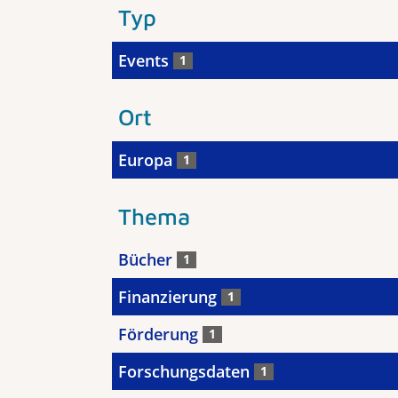
Typ
Events
1
Ort
Europa
1
Thema
Bücher
1
Finanzierung
1
Förderung
1
Forschungsdaten
1