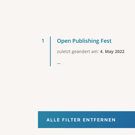
Open Publishing Fest
zuletzt geändert am:
4. May 2022
...
ALLE FILTER ENTFERNEN