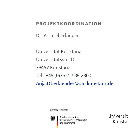
PROJEKTKOORDINATION
Dr. Anja Oberländer
Universität Konstanz
Universitätsstr. 10
78457 Konstanz
Tel.: +49 (0)7531 / 88-2800
Anja.Oberlaender@uni-konstanz.de
PROJEKTPARTNER