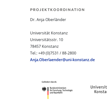
PROJEKTKOORDINATION
Dr. Anja Oberländer
Universität Konstanz
Universitätsstr. 10
78457 Konstanz
Tel.: +49 (0)7531 / 88-2800
Anja.Oberlaender@uni-konstanz.de
PROJEKTPARTNER