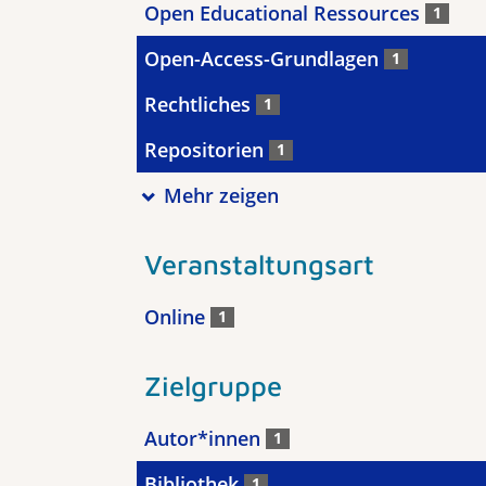
Open Educational Ressources
1
Open-Access-Grundlagen
1
Rechtliches
1
Repositorien
1
Mehr zeigen
Veranstaltungsart
Online
1
Zielgruppe
Autor*innen
1
Bibliothek
1