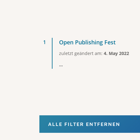
Open Publishing Fest
zuletzt geändert am:
4. May 2022
...
ALLE FILTER ENTFERNEN