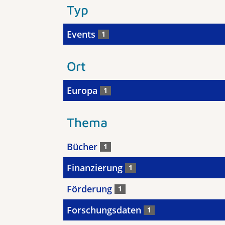
Typ
Events
1
Ort
Europa
1
Thema
Bücher
1
Finanzierung
1
Förderung
1
Forschungsdaten
1