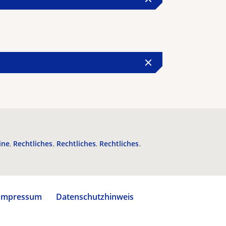
ine
Rechtliches
Rechtliches
Rechtliches
Impressum
Datenschutzhinweis