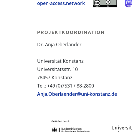
open-access.network
PROJEKTKOORDINATION
Dr. Anja Oberländer
Universität Konstanz
Universitätsstr. 10
78457 Konstanz
Tel.: +49 (0)7531 / 88-2800
Anja.Oberlaender@uni-konstanz.de
PROJEKTPARTNER