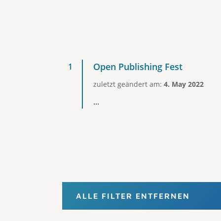
Open Publishing Fest
zuletzt geändert am:
4. May 2022
...
ALLE FILTER ENTFERNEN