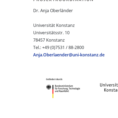
Dr. Anja Oberländer
Universität Konstanz
Universitätsstr. 10
78457 Konstanz
Tel.: +49 (0)7531 / 88-2800
Anja.Oberlaender@uni-konstanz.de
PROJEKTPARTNER