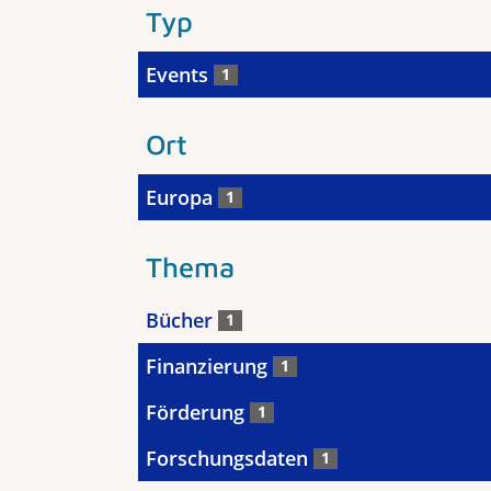
Typ
Events
1
Ort
Europa
1
Thema
Bücher
1
Finanzierung
1
Förderung
1
Forschungsdaten
1