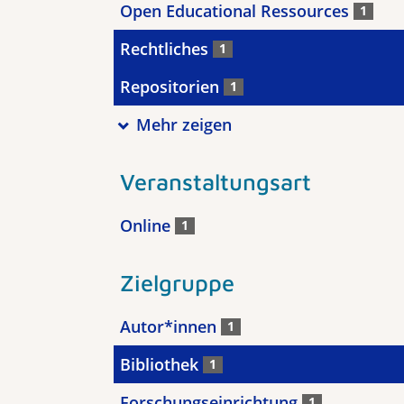
Open Educational Ressources
1
Rechtliches
1
Repositorien
1
Mehr zeigen
Veranstaltungsart
Online
1
Zielgruppe
Autor*innen
1
Bibliothek
1
Forschungseinrichtung
1