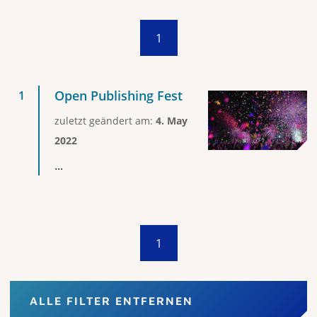
1
Open Publishing Fest
zuletzt geändert am:
4. May
2022
...
1
ALLE FILTER ENTFERNEN