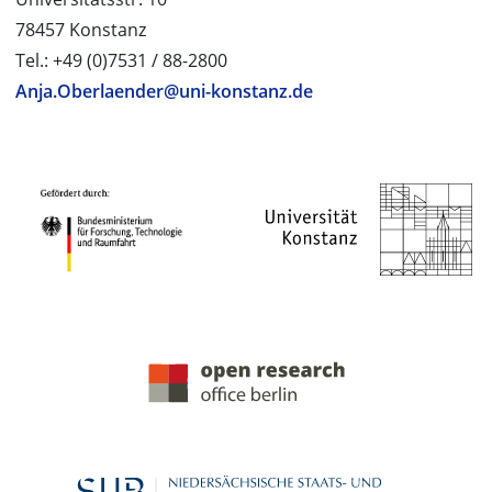
78457 Konstanz
Tel.: +49 (0)7531 / 88-2800
Anja.Oberlaender@uni-konstanz.de
PROJEKTPARTNER