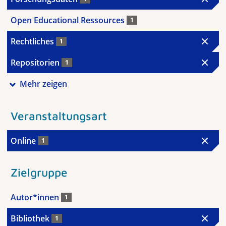
Open Educational Ressources
1
Rechtliches
1
Repositorien
1
Mehr zeigen
Veranstaltungsart
Online
1
Zielgruppe
Autor*innen
1
Bibliothek
1