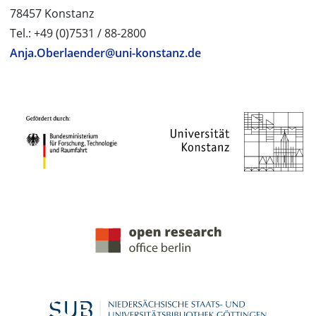
78457 Konstanz
Tel.: +49 (0)7531 / 88-2800
Anja.Oberlaender@uni-konstanz.de
PROJEKTPARTNER