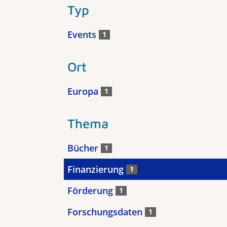
Typ
Events
1
Ort
Europa
1
Thema
Bücher
1
Finanzierung
1
Förderung
1
Forschungsdaten
1