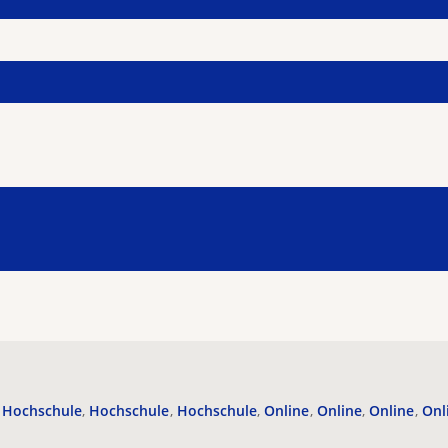
Hochschule
Hochschule
Hochschule
Online
Online
Online
Onl