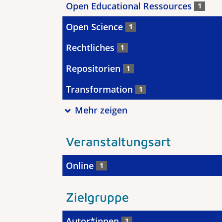
Open Educational Ressources
1
Open Science
1
Rechtliches
1
Repositorien
1
Transformation
1
Mehr zeigen
Veranstaltungsart
Online
1
Zielgruppe
Autor*innen
1