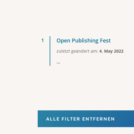
Open Publishing Fest
zuletzt geändert am:
4. May 2022
...
ALLE FILTER ENTFERNEN