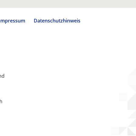
Impressum
Datenschutzhinweis
nd
ch