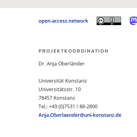
open-access.network
PROJEKTKOORDINATION
Dr. Anja Oberländer
Universität Konstanz
Universitätsstr. 10
78457 Konstanz
Tel.: +49 (0)7531 / 88-2800
Anja.Oberlaender@uni-konstanz.de
PROJEKTPARTNER