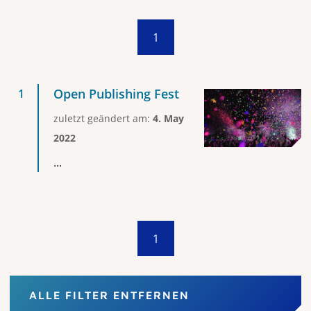
1
Open Publishing Fest
zuletzt geändert am:
4. May
2022
...
1
ALLE FILTER ENTFERNEN