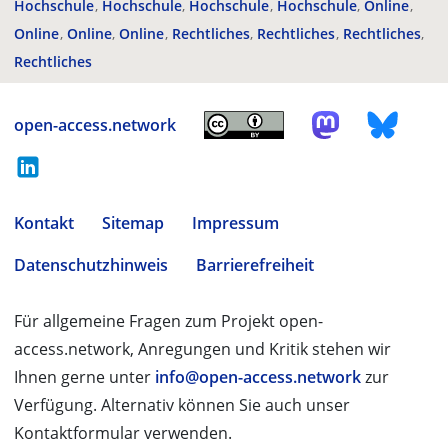
Hochschule
Hochschule
Hochschule
Hochschule
Online
Online
Online
Online
Rechtliches
Rechtliches
Rechtliches
Rechtliches
open-access.network
Kontakt
Sitemap
Impressum
Datenschutzhinweis
Barrierefreiheit
Für allgemeine Fragen zum Projekt open-
access.network, Anregungen und Kritik stehen wir
Ihnen gerne unter
info@open-access.network
zur
Verfügung. Alternativ können Sie auch unser
Kontaktformular verwenden.