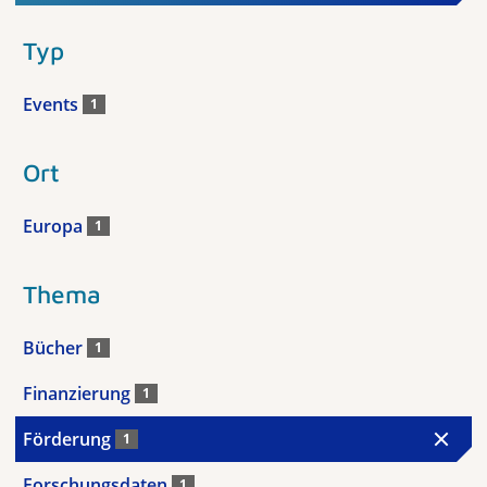
Typ
Events
1
Ort
Europa
1
Thema
Bücher
1
Finanzierung
1
Förderung
1
Forschungsdaten
1