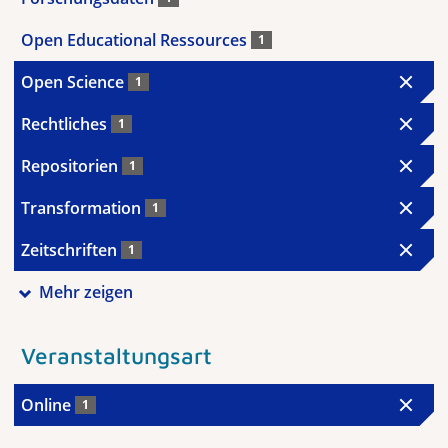
Open Educational Ressources
1
Open Science
1
Rechtliches
1
Repositorien
1
Transformation
1
Zeitschriften
1
Mehr zeigen
Veranstaltungsart
Online
1