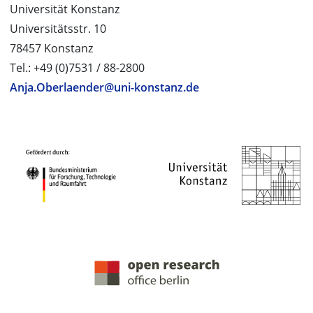
Universität Konstanz
Universitätsstr. 10
78457 Konstanz
Tel.: +49 (0)7531 / 88-2800
Anja.Oberlaender@uni-konstanz.de
PROJEKTPARTNER