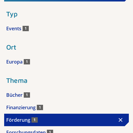
Typ
Events
1
Ort
Europa
1
Thema
Bücher
1
Finanzierung
1
Förderung
1
Forschungsdaten
1