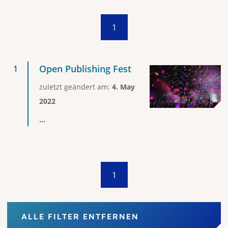
1
Open Publishing Fest
zuletzt geändert am:
4. May
2022
...
1
ALLE FILTER ENTFERNEN