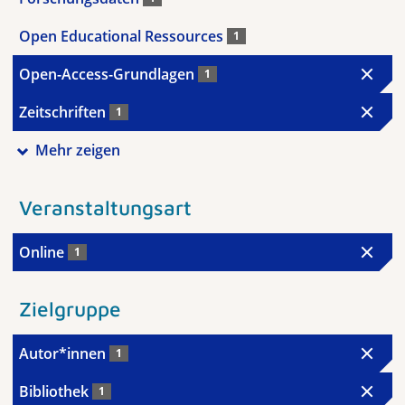
Open Educational Ressources
1
Open-Access-Grundlagen
1
Zeitschriften
1
Mehr zeigen
Veranstaltungsart
Online
1
Zielgruppe
Autor*innen
1
Bibliothek
1