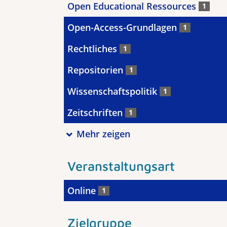
Open Educational Ressources
1
Open-Access-Grundlagen
1
Rechtliches
1
Repositorien
1
Wissenschaftspolitik
1
Zeitschriften
1
Mehr zeigen
Veranstaltungsart
Online
1
Zielgruppe