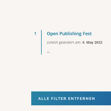
Open Publishing Fest
zuletzt geändert am:
4. May 2022
...
ALLE FILTER ENTFERNEN