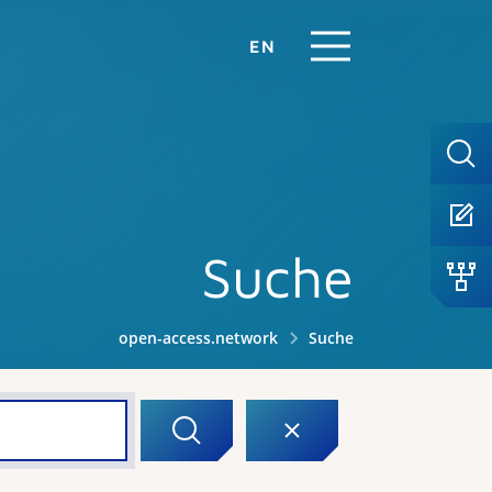
EN
Suche
open-access.network
Suche