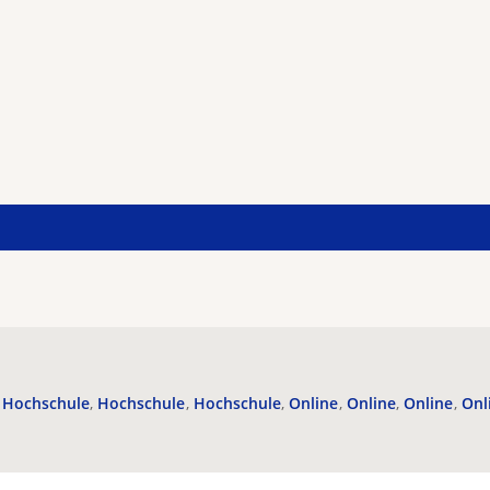
Hochschule
Hochschule
Hochschule
Online
Online
Online
Onl