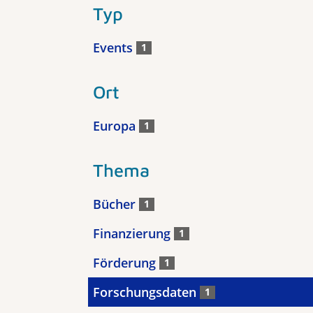
Typ
Events
1
Ort
Europa
1
Thema
Bücher
1
Finanzierung
1
Förderung
1
Forschungsdaten
1