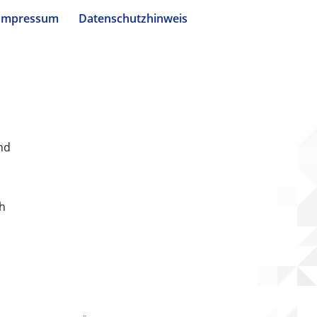
Impressum
Datenschutzhinweis
nd
ch