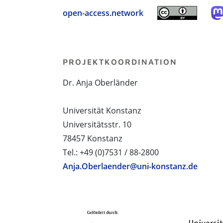
open-access.network
PROJEKTKOORDINATION
Dr. Anja Oberländer
Universität Konstanz
Universitätsstr. 10
78457 Konstanz
Tel.: +49 (0)7531 / 88-2800
Anja.Oberlaender@uni-konstanz.de
PROJEKTPARTNER