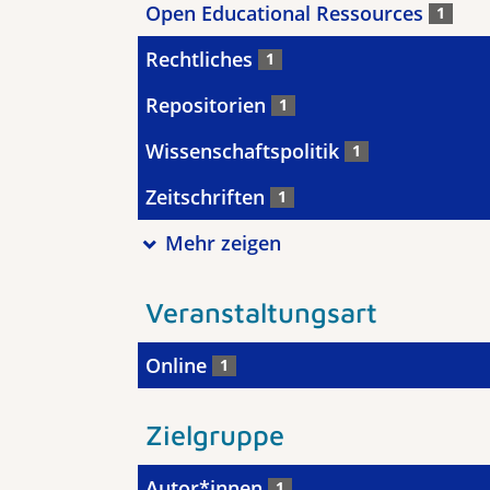
Open Educational Ressources
1
Rechtliches
1
Repositorien
1
Wissenschaftspolitik
1
Zeitschriften
1
Mehr zeigen
Veranstaltungsart
Online
1
Zielgruppe
Autor*innen
1