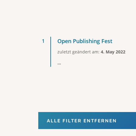
Open Publishing Fest
zuletzt geändert am:
4. May 2022
...
ALLE FILTER ENTFERNEN