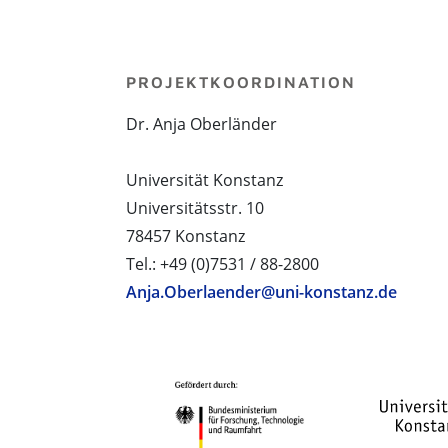
PROJEKTKOORDINATION
Dr. Anja Oberländer
Universität Konstanz
Universitätsstr. 10
78457 Konstanz
Tel.: +49 (0)7531 / 88-2800
Anja.Oberlaender@uni-konstanz.de
PROJEKTPARTNER