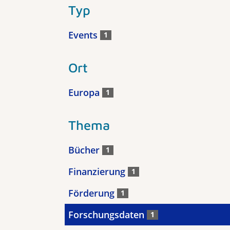
Typ
Events
1
Ort
Europa
1
Thema
Bücher
1
Finanzierung
1
Förderung
1
Forschungsdaten
1