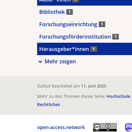
Bibliothek
1
Forschungseinrichtung
1
Forschungsförderinstitution
1
Herausgeber*innen
1
Mehr zeigen
Zuletzt bearbeitet am
11. Juni 2025
Mehr zu den Themen dieser Seite:
Hochschule
Rechtliches
open-access.network