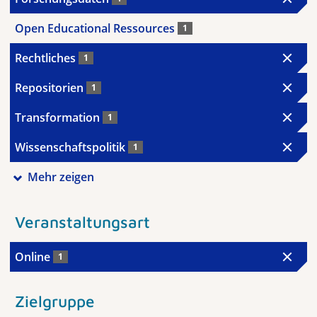
Open Educational Ressources
1
Rechtliches
1
Repositorien
1
Transformation
1
Wissenschaftspolitik
1
Mehr zeigen
Veranstaltungsart
Online
1
Zielgruppe