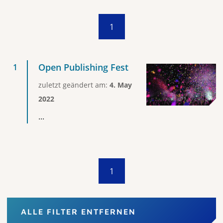
1
Open Publishing Fest
zuletzt geändert am:
4. May
2022
...
1
ALLE FILTER ENTFERNEN