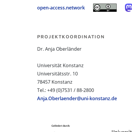
open-access.network
PROJEKTKOORDINATION
Dr. Anja Oberländer
Universität Konstanz
Universitätsstr. 10
78457 Konstanz
Tel.: +49 (0)7531 / 88-2800
Anja.Oberlaender@uni-konstanz.de
PROJEKTPARTNER