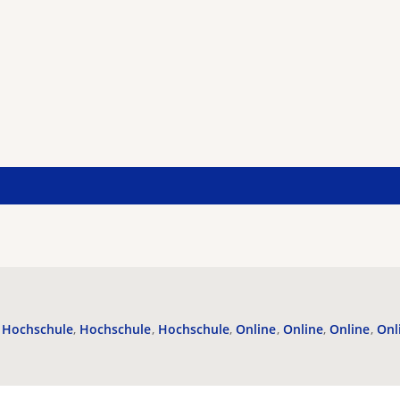
Hochschule
Hochschule
Hochschule
Online
Online
Online
Onl