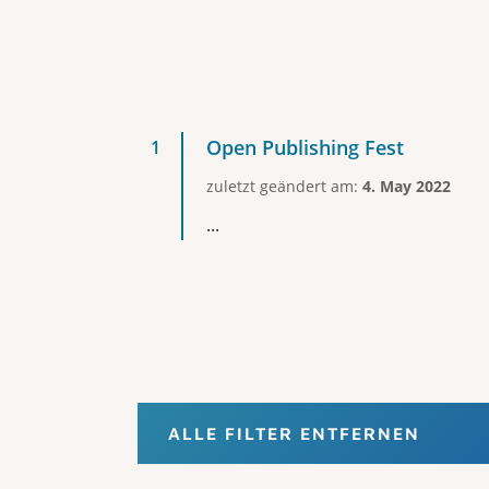
Open Publishing Fest
zuletzt geändert am:
4. May 2022
...
ALLE FILTER ENTFERNEN