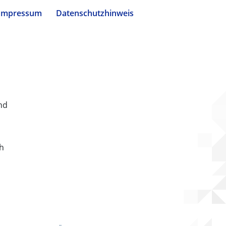
Impressum
Datenschutzhinweis
nd
ch