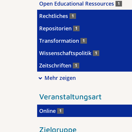
Open Educational Ressources
1
Rechtliches
1
Repositorien
1
Transformation
1
Wissenschaftspolitik
1
Zeitschriften
1
Mehr zeigen
Veranstaltungsart
Online
1
Zielgruppe