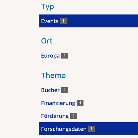
Typ
Events
1
Ort
Europa
1
Thema
Bücher
1
Finanzierung
1
Förderung
1
Forschungsdaten
1