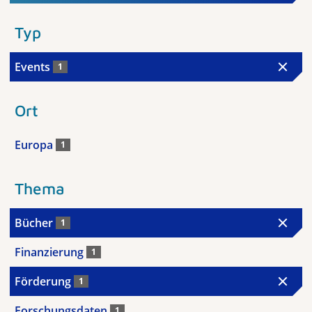
Typ
Events
1
Ort
Europa
1
Thema
Bücher
1
Finanzierung
1
Förderung
1
Forschungsdaten
1