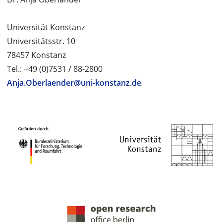
Universität Konstanz
Universitätsstr. 10
78457 Konstanz
Tel.: +49 (0)7531 / 88-2800
Anja.Oberlaender@uni-konstanz.de
PROJEKTPARTNER