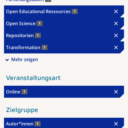
Open Educational Ressources
1
Open Science
1
Repositorien
1
Transformation
1
Mehr zeigen
Veranstaltungsart
Online
1
Zielgruppe
Autor*innen
1