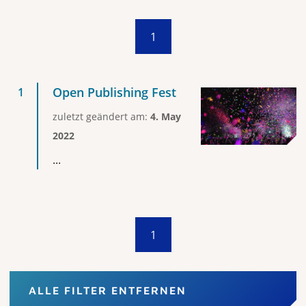
1
Open Publishing Fest
zuletzt geändert am:
4. May
2022
...
1
ALLE FILTER ENTFERNEN