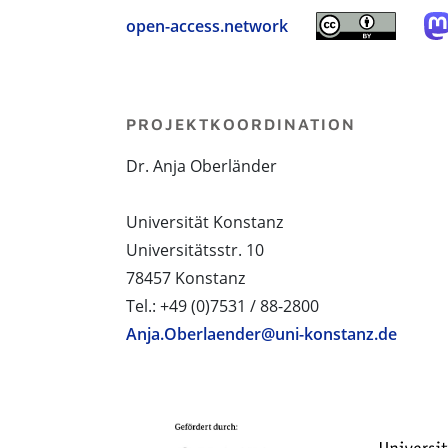
open-access.network
PROJEKTKOORDINATION
Dr. Anja Oberländer
Universität Konstanz
Universitätsstr. 10
78457 Konstanz
Tel.: +49 (0)7531 / 88-2800
Anja.Oberlaender@uni-konstanz.de
PROJEKTPARTNER