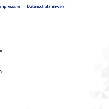
Impressum
Datenschutzhinweis
nd
ch