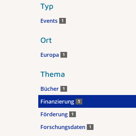
Typ
Events
1
Ort
Europa
1
Thema
Bücher
1
Finanzierung
1
Förderung
1
Forschungsdaten
1