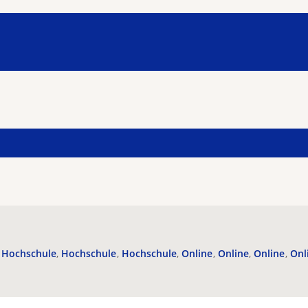
Hochschule
Hochschule
Hochschule
Online
Online
Online
Onl