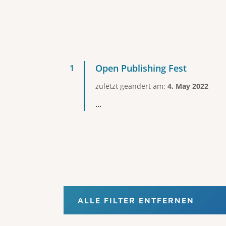
Open Publishing Fest
zuletzt geändert am:
4. May 2022
...
ALLE FILTER ENTFERNEN