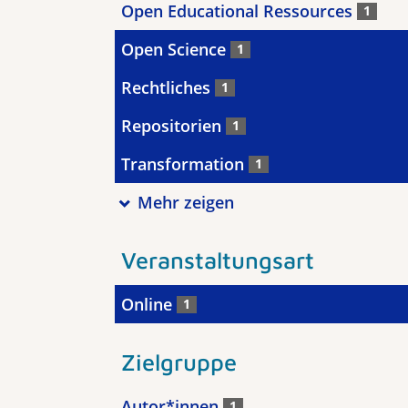
Open Educational Ressources
1
Open Science
1
Rechtliches
1
Repositorien
1
Transformation
1
Mehr zeigen
Veranstaltungsart
Online
1
Zielgruppe
Autor*innen
1